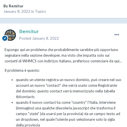
By
Remitur
January 8, 2022
in
Topics
Remitur
Posted
January 8, 2022
Espongo qui un problema che probabilmente sarebbe più opportuno
segnalare nella sezione developer, ma visto che impatta solo sui
contatti di WHMCS con indirizzo italiano, preferisco cominciare da qui...
Il problema è questo:
quando un utente registra un nuovo dominio, può creare nel suo
account un nuovo "contact" che verrà usato come Registrante
del dominio; questo contact verrà memorizzato nella tabella
tblcontacts
quando il nuovo contact ha come "country" l'Italia, interviene
(immagino) una qualche diavoleria javascript che trasforma il
campo "state" (da usarsi per la provincia) da un campo testo ad
un dropdown, nel quale l'utente può selezionare solo la sigla
della provincia