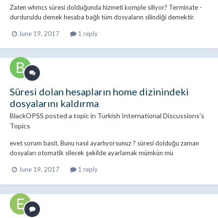
Zaten whmcs süresi dolduğunda hizmeti komple siliyor? Terminate -
durduruldu demek hesaba bağlı tüm dosyaların silindiği demektir.
June 19, 2017
1 reply
Süresi dolan hesapların home dizinindeki
dosyalarını kaldırma
BlackOPSS
posted a topic in
Turkish International Discussions's
Topics
evet sorum basit. Bunu nasıl ayarlıyorsunuz ? süresi dolduğu zaman
dosyaları otomatik silecek şekilde ayarlamak mümkün mü
June 19, 2017
1 reply