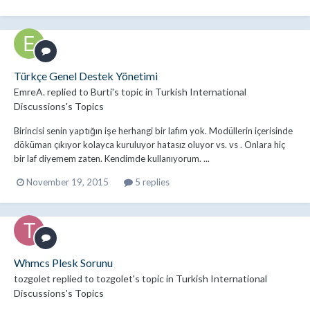
Türkçe Genel Destek Yönetimi
EmreA.
replied to
Burti
's topic in
Turkish International
Discussions's Topics
Birincisi senin yaptığın işe herhangi bir lafım yok. Modüllerin içerisinde
döküman çıkıyor kolayca kuruluyor hatasız oluyor vs. vs . Onlara hiç
bir laf diyemem zaten. Kendimde kullanıyorum. ...
November 19, 2015
5 replies
Whmcs Plesk Sorunu
tozgolet
replied to
tozgolet
's topic in
Turkish International
Discussions's Topics