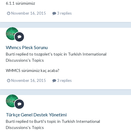
6.1.1 sürümümüz
November 16, 2015
3 replies
Whmcs Plesk Sorunu
Burti
replied to
tozgolet
's topic in
Turkish International
Discussions's Topics
WHMCS sürümünüz kaç acaba?
November 16, 2015
3 replies
Türkçe Genel Destek Yönetimi
Burti
replied to
Burti
's topic in
Turkish International
Discussions's Topics