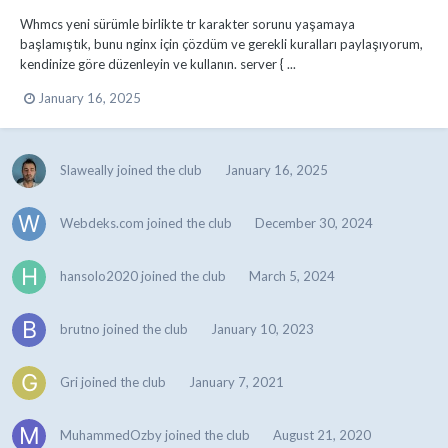
Whmcs yeni sürümle birlikte tr karakter sorunu yaşamaya
başlamıştık, bunu nginx için çözdüm ve gerekli kuralları paylaşıyorum,
kendinize göre düzenleyin ve kullanın. server { ...
January 16, 2025
Slaweally
joined the club
January 16, 2025
Webdeks.com
joined the club
December 30, 2024
hansolo2020
joined the club
March 5, 2024
brutno
joined the club
January 10, 2023
Gri
joined the club
January 7, 2021
MuhammedOzby
joined the club
August 21, 2020