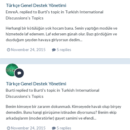
Türkçe Genel Destek Yönetimi
EmreA.
replied to
Burti
's topic in
Turkish International
Discussions's Topics
Herhangi bir kötülüğün yok hocam bana. Senin yaptığın modüle ve
hizmetede laf edemem. Laf edersem günah olur. Bazı gördüğüm ve
duyduğum şeyden havaya giriyorsun dedim...
November 24, 2015
5 replies
Türkçe Genel Destek Yönetimi
Burti
replied to
Burti
's topic in
Turkish International
Discussions's Topics
Benim kimseye bir zararım dokunmadı. Kimseyede havalı olup birşey
demedim. Bunu hangi görüşüme istinaden diyorsunuz? Benim ekip
arkadaşlarım (moderatörler) gayet samimi ve efendi...
November 24, 2015
5 replies