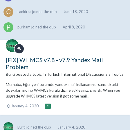
cankirca
joined the club
June 18, 2020
purham
joined the club
April 8, 2020
[FIX] WHMCS v7.8 - v7.9 Yandex Mail
Problem
Burti
posted a topic in
Turkish International Discussions's Topics
Merhaba, Eğer yeni sürümde yandex mail kullanamıyorsanız ekteki
dosyaları indirip WHMCS kurulu dizine yükleyiniz. English: When you
upgrade WHMCS latest version if got some mail...
January 4, 2020
2
Burti
joined the club
January 4, 2020