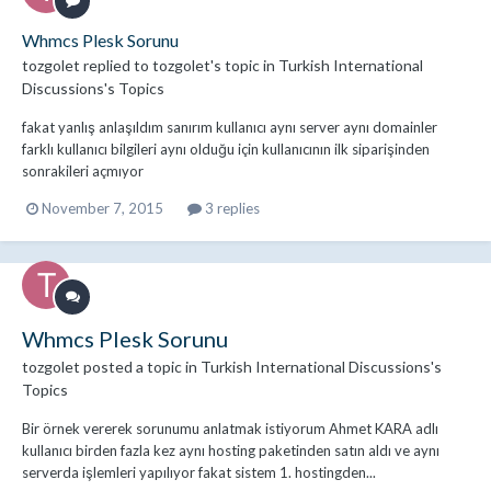
Whmcs Plesk Sorunu
tozgolet
replied to
tozgolet
's topic in
Turkish International
Discussions's Topics
fakat yanlış anlaşıldım sanırım kullanıcı aynı server aynı domainler
farklı kullanıcı bilgileri aynı olduğu için kullanıcının ilk siparişinden
sonrakileri açmıyor
November 7, 2015
3 replies
Whmcs Plesk Sorunu
tozgolet
posted a topic in
Turkish International Discussions's
Topics
Bir örnek vererek sorunumu anlatmak istiyorum Ahmet KARA adlı
kullanıcı birden fazla kez aynı hosting paketinden satın aldı ve aynı
serverda işlemleri yapılıyor fakat sistem 1. hostingden...