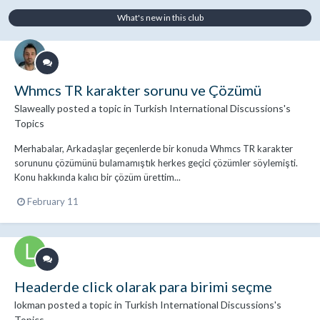
What's new in this club
Whmcs TR karakter sorunu ve Çözümü
Slaweally
posted a topic in
Turkish International Discussions's
Topics
Merhabalar, Arkadaşlar geçenlerde bir konuda Whmcs TR karakter
sorununu çözümünü bulamamıştık herkes geçici çözümler söylemişti.
Konu hakkında kalıcı bir çözüm ürettim...
February 11
Headerde click olarak para birimi seçme
lokman
posted a topic in
Turkish International Discussions's
Topics