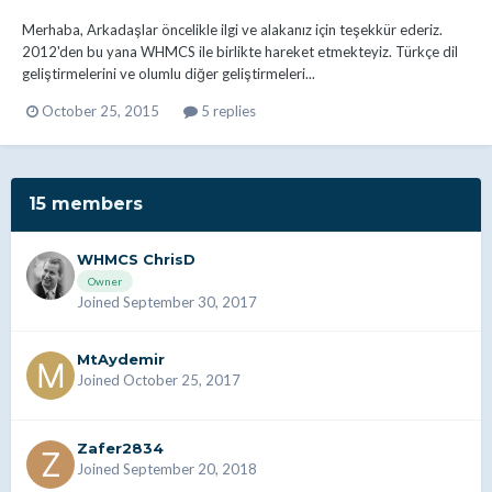
Merhaba, Arkadaşlar öncelikle ilgi ve alakanız için teşekkür ederiz.
2012'den bu yana WHMCS ile birlikte hareket etmekteyiz. Türkçe dil
geliştirmelerini ve olumlu diğer geliştirmeleri...
October 25, 2015
5 replies
15 members
WHMCS ChrisD
Owner
Joined September 30, 2017
MtAydemir
Joined October 25, 2017
Zafer2834
Joined September 20, 2018