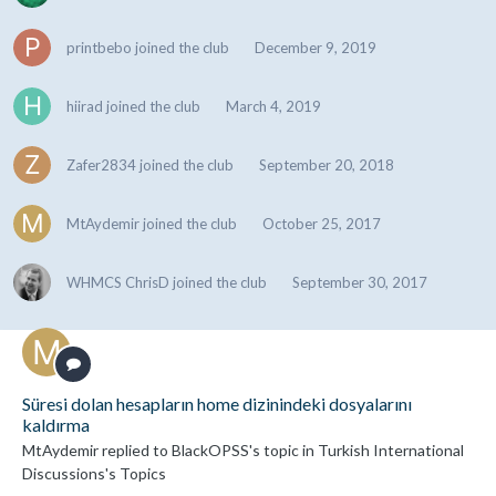
printbebo
joined the club
December 9, 2019
hiirad
joined the club
March 4, 2019
Zafer2834
joined the club
September 20, 2018
MtAydemir
joined the club
October 25, 2017
WHMCS ChrisD
joined the club
September 30, 2017
Süresi dolan hesapların home dizinindeki dosyalarını
kaldırma
MtAydemir
replied to
BlackOPSS
's topic in
Turkish International
Discussions's Topics