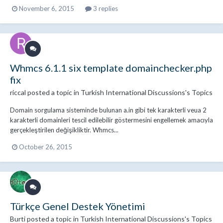
November 6, 2015
3 replies
Whmcs 6.1.1 six template domainchecker.php
fix
riccal
posted a topic in
Turkish International Discussions's Topics
Domain sorgulama sisteminde bulunan a.in gibi tek karakterli veua 2
karakterli domainleri tescil edilebilir göstermesini engellemek amacıyla
gerçekleştirilen değişikliktir. Whmcs...
October 26, 2015
Türkçe Genel Destek Yönetimi
Burti
posted a topic in
Turkish International Discussions's Topics