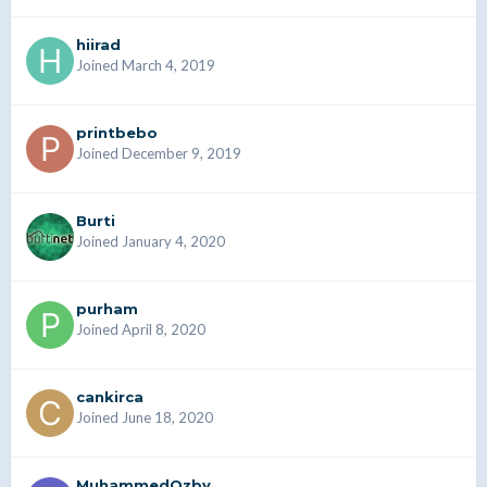
hiirad
Joined March 4, 2019
printbebo
Joined December 9, 2019
Burti
Joined January 4, 2020
purham
Joined April 8, 2020
cankirca
Joined June 18, 2020
MuhammedOzby