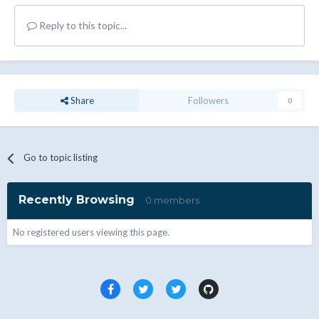
Reply to this topic...
Share
Followers
0
Go to topic listing
Recently Browsing
0 members
No registered users viewing this page.