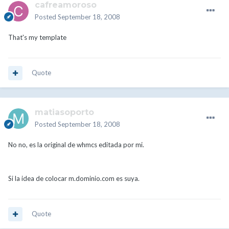
cafreamoroso
Posted
September 18, 2008
That's my template
Quote
matiasoporto
Posted
September 18, 2008
No no, es la original de whmcs editada por mi.
Si la idea de colocar m.dominio.com es suya.
Quote