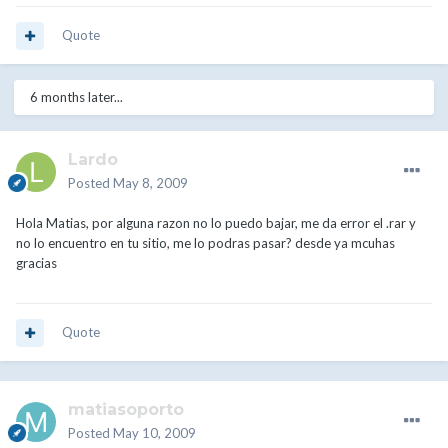
Quote
6 months later...
Lardo
Posted
May 8, 2009
Hola Matias, por alguna razon no lo puedo bajar, me da error el .rar y
no lo encuentro en tu sitio, me lo podras pasar? desde ya mcuhas
gracias
Quote
matiasoporto
Posted
May 10, 2009