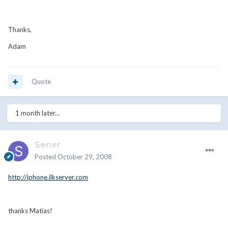
Thanks,
Adam
Quote
1 month later...
Sener
Posted
October 29, 2008
http://iphone.ilkserver.com
thanks Matías!