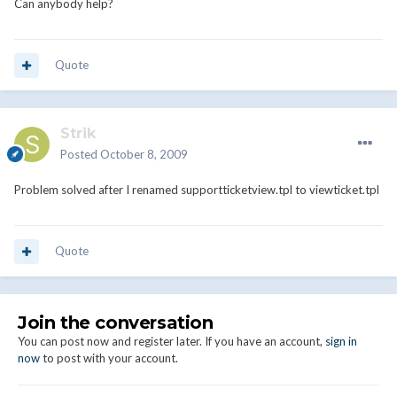
Can anybody help?
Quote
Strik
Posted
October 8, 2009
Problem solved after I renamed supportticketview.tpl to viewticket.tpl
Quote
Join the conversation
You can post now and register later. If you have an account,
sign in
now
to post with your account.