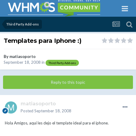
Third Party Add-ons
Templates para Iphone :)
By
matiasoporto
September 18, 2008
in
Third Party Add-ons
Reply to this topic
matiasoporto
Posted
September 18, 2008
Hola Amigos, aquí les dejo el template ideal para el iphone.