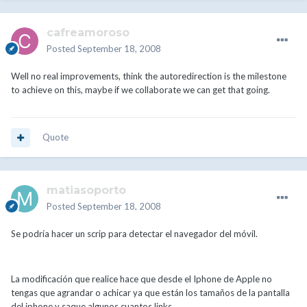
cafreamoroso
Posted
September 18, 2008
Well no real improvements, think the autoredirection is the milestone
to achieve on this, maybe if we collaborate we can get that going.
Quote
matiasoporto
Posted
September 18, 2008
Se podría hacer un scrip para detectar el navegador del móvil.
La modificación que realice hace que desde el Iphone de Apple no
tengas que agrandar o achicar ya que están los tamaños de la pantalla
del iphone y saque algunos cuantos links.