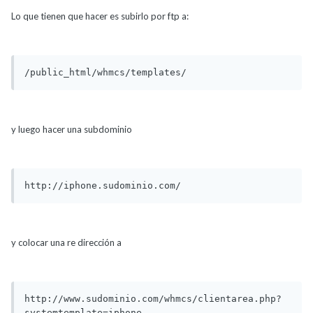
Lo que tienen que hacer es subirlo por ftp a:
/public_html/whmcs/templates/
y luego hacer una subdominio
http://iphone.sudominio.com/
y colocar una re dirección a
http://www.sudominio.com/whmcs/clientarea.php?
systemtemplate=iphone