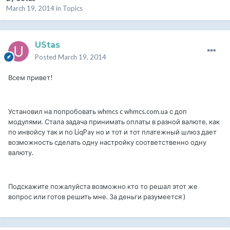
March 19, 2014
in
Topics
UStas
Posted
March 19, 2014
Всем привет!
Установил на попробовать whmcs c whmcs.com.ua с доп
модулями. Стала задача принимать оплаты в разной валюте, как
по инвойсу так и по LiqPay но и тот и тот платежный шлюз дает
возможность сделать одну настройку соответственно одну
валюту.
Подскажите пожалуйста возможно кто то решал этот же
вопрос или готов решить мне. За деньги разумеется )